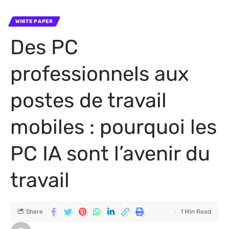
WHITE PAPER
Des PC
professionnels aux
postes de travail
mobiles : pourquoi les
PC IA sont l’avenir du
travail
Share
1 Min Read