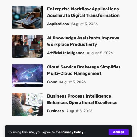
Enterprise Workflow Applications
Accelerate Digital Transformation
Applications
August 5, 2026
AI Knowledge Assistants Improve
Workplace Productivity
Artificial Intelligence
August 5, 2026
Cloud Service Brokerage Simplifies
Multi-Cloud Management
Cloud
August 5, 2026
Business Process Intelligence
Enhances Operational Excellence
Business
August 5, 2026
By using this site, you agree to the
Privacy Policy
.
Accept