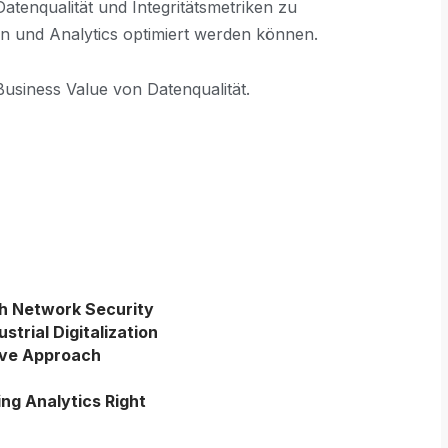
tenqualität und Integritätsmetriken zu
en und Analytics optimiert werden können.
Business Value von Datenqualität.
h Network Security
trial Digitalization
ive Approach
ing Analytics Right