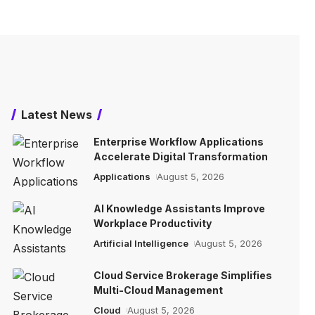
Latest News
Enterprise Workflow Applications
Accelerate Digital Transformation
Applications
August 5, 2026
AI Knowledge Assistants Improve
Workplace Productivity
Artificial Intelligence
August 5, 2026
Cloud Service Brokerage Simplifies
Multi-Cloud Management
Cloud
August 5, 2026