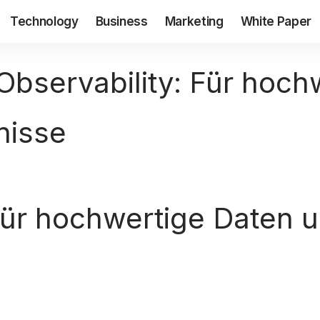
Technology
Business
Marketing
White Paper
Observability: Für hoch
nisse
 Für hochwertige Daten 