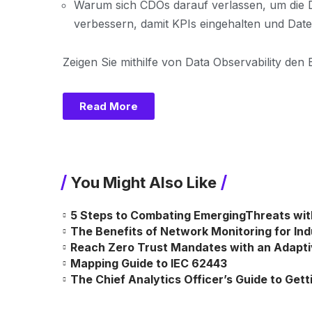
Warum sich CDOs darauf verlassen, um die Da
verbessern, damit KPIs eingehalten und Dat
Zeigen Sie mithilfe von Data Observability den 
Read More
You Might Also Like
5 Steps to Combating EmergingThreats wit
The Benefits of Network Monitoring for Indus
Reach Zero Trust Mandates with an Adapt
Mapping Guide to IEC 62443
The Chief Analytics Officer’s Guide to Gett