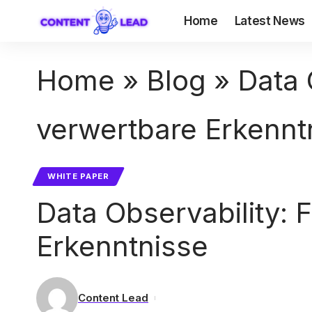
Home
Latest News
Home
»
Blog
»
Data 
verwertbare Erkennt
WHITE PAPER
Data Observability:
Erkenntnisse
Content Lead