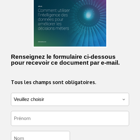
Renseignez le formulaire ci-dessous
pour recevoir ce document par e-mail.
Tous les champs sont obligatoires.
Veuillez
choisir
*
First
Name
*
Last