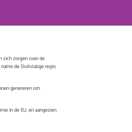
n zich zorgen over de
 name de Duitstalige regio
unnen genereren om
mie in de EU, en aangezien