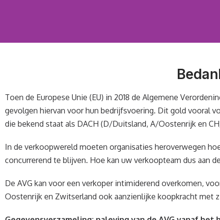
Bedan
Toen de Europese Unie (EU) in 2018 de Algemene Verordenin
gevolgen hiervan voor hun bedrijfsvoering. Dit gold vooral 
die bekend staat als DACH (D/Duitsland, A/Oostenrijk en CH/
In de verkoopwereld moeten organisaties heroverwegen hoe
concurrerend te blijven. Hoe kan uw verkoopteam dus aan de
De AVG kan voor een verkoper intimiderend overkomen, voora
Oostenrijk en Zwitserland ook aanzienlijke koopkracht met z
Gegevensverzameling: naleving van de AVG vanaf het 