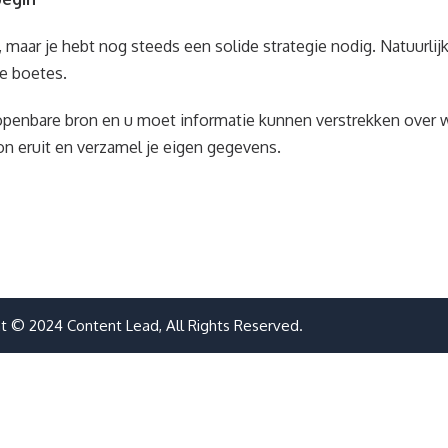
 maar je hebt nog steeds een solide strategie nodig. Natuurlijk
ge boetes.
 openbare bron en u moet informatie kunnen verstrekken over
oon eruit en verzamel je eigen gegevens.
t © 2024 Content Lead, All Rights Reserved.