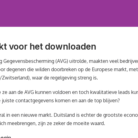
kt voor het downloaden
g Gegevensbescherming (AVG) uitrolde, maakten veel bedrijve
voor degenen die wilden doorbreken op de Europese markt, met
Zwitserland), waar de regelgeving streng is.
 ze aan de AVG kunnen voldoen en toch kwalitatieve leads k
 juiste contactgegevens komen en aan de top blijven?
l in een nieuwe markt. Duitsland is echter de grootste econo
ich meebrengen, zijn ze zeker de moeite waard.
begin